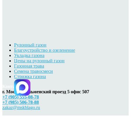
Рулонный газон
Благоустройство и озеленение
Укладка газона
Цены на рулонный газон
Газонная трава
Семена травосмеси
Стрижка газона
Контакты
г. Москва, Ильменский проезд 5 офис 507
+7 (905) 555-08-78
+7 (985) 506-78-88
zakaz@mskblago.ru