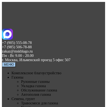
+7 (905) 555-08-78
+7 (985) 506-78-88
zakaz@mskblago.ru
Пн - Вс 9.00 - 20.00
г. Москва, Ильменский проезд 5 офис 507
МЕНЮ
Комплексное благоустройство
Газоны
Рулонные газоны
Укладка газона
Обслуживание газона
Автополив газона
Семена, грунт
Травосмеси для газона