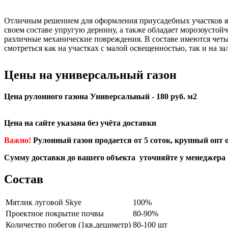
Отличным решением для оформления приусадебных участков яв
своем составе упругую дернину, а также обладает морозоустой
различные механические повреждения. В составе имеются четыр
смотреться как на участках с малой освещенностью, так и на з
Цены на универсальный газон
Цена рулонного газона Универсальный - 180 руб. м2
Цена на сайте указана без учёта доставки
Важно!
Рулонный газон продается от 5 соток, крупный опт о
Сумму доставки до вашего объекта уточняйте у менеджера
Состав
Мятлик луговой Skye
100%
Проектное покрытие почвы
80-90%
Количество побегов (1кв.дециметр)
80-100 шт