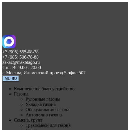
+7 (905) 555-08-78
+7 (985) 506-78-88
zakaz@mskblago.ru
Пн - Вс 9.00 - 20.00
г. Москва, Ильменский проезд 5 офис 507
МЕНЮ
Комплексное благоустройство
Газоны
Рулонные газоны
Укладка газона
Обслуживание газона
Автополив газона
Семена, грунт
Травосмеси для газона