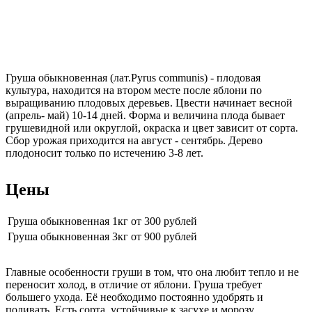
Груша обыкновенная (лат.Pyrus communis) - плодовая
культура, находится на втором месте после яблони по
выращиванию плодовых деревьев. Цвести начинает весной
(апрель- май) 10-14 дней. Форма и величина плода бывает
грушевидной или округлой, окраска и цвет зависит от сорта.
Сбор урожая приходится на август - сентябрь. Дерево
плодоносит только по истечению 3-8 лет.
Цены
Груша обыкновенная 1кг
от 300 рублей
Груша обыкновенная 3кг
от 900 рублей
Главные особенности груши в том, что она любит тепло и не
переносит холод, в отличие от яблони. Груша требует
большего ухода. Её необходимо постоянно удобрять и
поливать. Есть сорта, устойчивые к засухе и морозу.