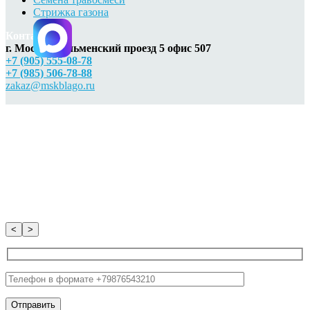
Стрижка газона
Контакты
г. Москва, Ильменский проезд 5 офис 507
+7 (905) 555-08-78
+7 (985) 506-78-88
zakaz@mskblago.ru
<
>