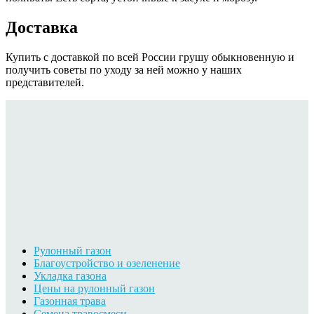
Доставка
Купить с доставкой по всей России грушу обыкновенную и
получить советы по уходу за ней можно у наших
представителей.
Рулонный газон
Благоустройство и озеленение
Укладка газона
Цены на рулонный газон
Газонная трава
Семена травосмеси